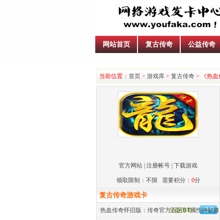
网站首页
复古传奇
公益传奇
当前位置：
首页
>
游戏库
>
复古传奇
> 《热
官方网站
|
注册帐号
|
下载游戏
领取限制：不限 需要积分：
0
分
复古传奇游戏卡
·
热血传奇怀旧版：传奇官方百区BT属性神秘腰
公益传奇