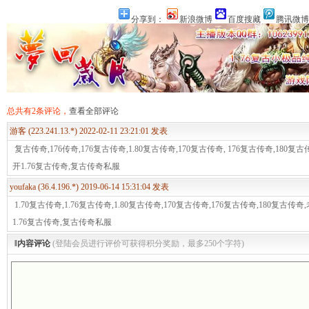
分享到：
新浪微博
百度搜藏
腾讯微博
玩好
00
盛大热血�
总共有2条评论，
查看全部评论
游客 (223.241.13.*) 2022-02-11 23:21:01 发表
复古传奇,176传奇,176复古传奇,1.80复古传奇,170复古传奇, 176复古传奇,180
开1.76复古传奇,复古传奇私服
youfaka (36.4.196.*) 2019-06-14 15:31:04 发表
1.70复古传奇,1.76复古传奇,1.80复古传奇,170复古传奇,176复古传奇,180复古
1.76复古传奇,复古传奇私服
‖内容评论
(登陆会员进行评价可获得积分奖励，最多250个字符)