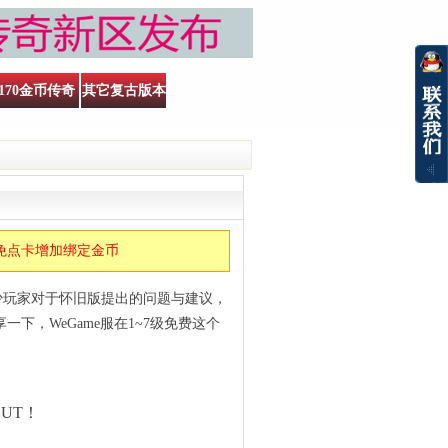
170金币传奇
其它复古版本
免点卡增加绑定金币
少玩家对于怀旧版提出的问题与建议，
下，WeGame服在1~7级免费这个
UT！