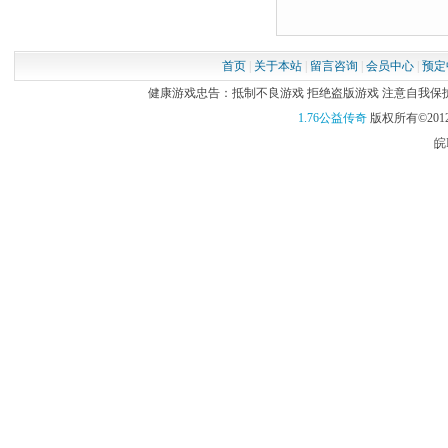
首页
|
关于本站
|
留言咨询
|
会员中心
|
预定
健康游戏忠告：抵制不良游戏 拒绝盗版游戏 注意自我保护 谨
1.76公益传奇
版权所有©2012
皖I