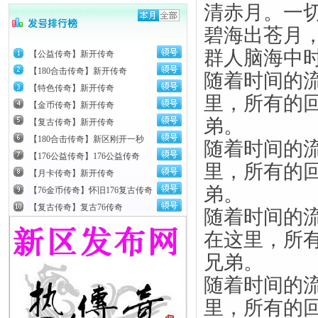
清赤月。一
碧海出苍月
群人脑海中
【公益传奇】新开传奇
【180合击传奇】新开传奇
随着时间的
【特色传奇】新开传奇
里，所有的
【金币传奇】新开传奇
弟。
【复古传奇】新开传奇
【180合击传奇】新区刚开一秒
随着时间的
【176公益传奇】176公益传奇
里，所有的
【月卡传奇】新开传奇
弟。
【76金币传奇】怀旧176复古传奇
【复古传奇】复古76传奇
随着时间的
在这里，所
兄弟。
随着时间的
里，所有的