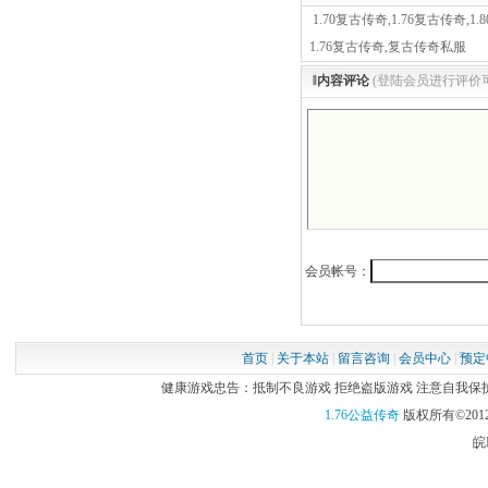
1.70复古传奇,1.76复古传奇,
1.76复古传奇,复古传奇私服
‖内容评论
(登陆会员进行评价
会员帐号：
首页
|
关于本站
|
留言咨询
|
会员中心
|
预定
健康游戏忠告：抵制不良游戏 拒绝盗版游戏 注意自我保护 谨
1.76公益传奇
版权所有©2012
皖I