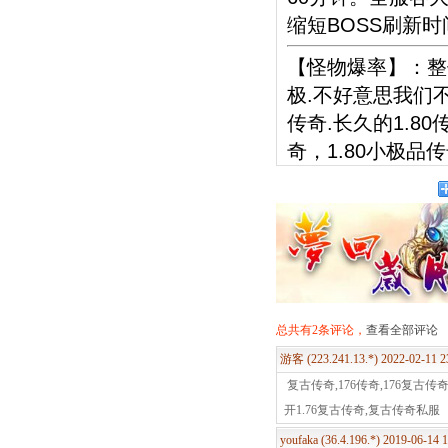
缩短BOSS刷新时
【怪物爆率】：整
极.不好意思我们
传奇.长久的1.80
奇，1.80小极品
总共有2条评论，
查看全部评论
游客 (223.241.13.*) 2022-02-11 
复古传奇,176传奇,176复古传奇
开1.76复古传奇,复古传奇私服
youfaka (36.4.196.*) 2019-06-14