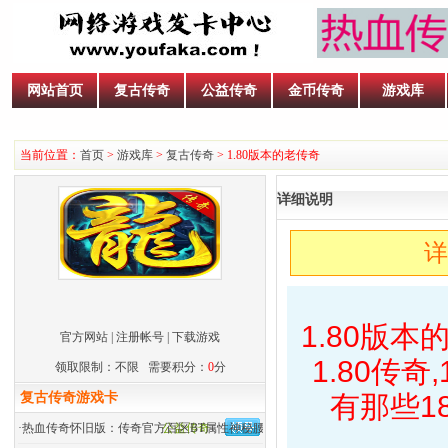
网站首页
复古传奇
公益传奇
金币传奇
游戏库
当前位置：
首页
>
游戏库
>
复古传奇
> 1.80版本的老传奇
详细说明
详
1.80版
官方网站
|
注册帐号
|
下载游戏
1.80传奇
领取限制：不限 需要积分：
0
分
复古传奇游戏卡
有那些18
·
热血传奇怀旧版：传奇官方百区BT属性神秘腰带来历
公益传奇