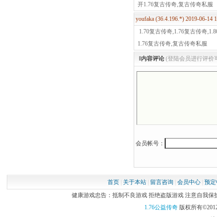
开1.76复古传奇,复古传奇私服
youfaka (36.4.196.*) 2019-06-14
1.70复古传奇,1.76复古传奇,
1.76复古传奇,复古传奇私服
‖内容评论
(登陆会员进行评价
会员帐号：
首页
|
关于本站
|
留言咨询
|
会员中心
|
预定
健康游戏忠告：抵制不良游戏 拒绝盗版游戏 注意自我保护 谨
1.76公益传奇
版权所有©2012