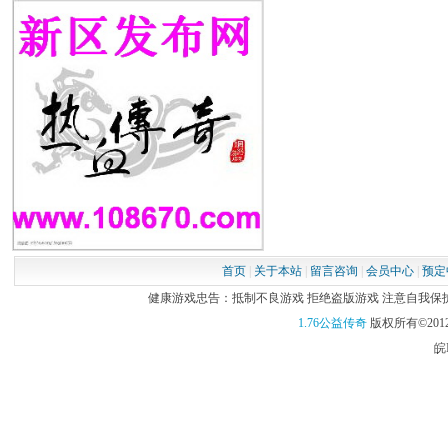
首页
|
关于本站
|
留言咨询
|
会员中心
|
预定
健康游戏忠告：抵制不良游戏 拒绝盗版游戏 注意自我保护 谨
1.76公益传奇
版权所有©2012
皖I