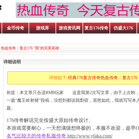
金币传奇
游戏库
游戏资讯网
复古176传奇
仿盛大176
 热血传奇：复古176 ”我“的完美英雄
详细说明
详细如下-
经典176复古传奇热血传奇：复古176
前提：本文章只合适RMB玩家 这是我第2次写文章，由于上次刚，注
一篇“魔王岭射猪”投稿，没想到都说我剽窃，居然如此，我就写写本
题。
176传奇解说完全按盛大原始传奇设计。
本游戏需要耐心，一天想满级想终极的，本服不欢迎，趁早O
名气比较大的传奇私服传奇
http://www.yfaka.com/