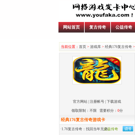
网站首页
复古传奇
公益传奇
当前位置：
首页
>
游戏库
>
经典176复古传奇
>
官方网站
|
注册帐号
|
下载游戏
领取限制：不限 需要积分：
0
分
经典176复古传奇游戏卡
·
1.76复古传奇：找回当年兄弟
公益传奇