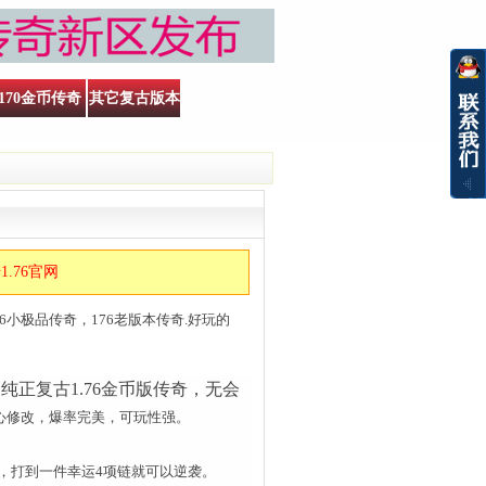
170金币传奇
其它复古版本
.76官网
6小极品传奇，176老版本传奇.好玩的
正复古1.76金币版传奇，无会
精心修改，爆率完美，可玩性强。
，打到一件幸运4项链就可以逆袭。