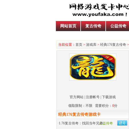
网站首页
复古传奇
公益传奇
当前位置：
首页
>
游戏库
>
经典176复古传奇
>
官方网站
|
注册帐号
|
下载游戏
领取限制：不限 需要积分：
0
分
经典176复古传奇游戏卡
·
1.76复古传奇：找回当年兄弟
公益传奇