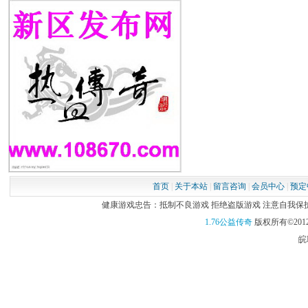
首页
|
关于本站
|
留言咨询
|
会员中心
|
预定
健康游戏忠告：抵制不良游戏 拒绝盗版游戏 注意自我保护 谨
1.76公益传奇
版权所有©2012
皖I