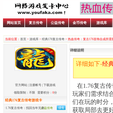
网站首页
复古传奇
公益传奇
金币传奇
游戏库
当前位置：
首页
>
游戏库
>
经典176复古传奇
> 热血传奇：复古176首饰合成所
详细说明
详细如下-
经典
在1.76复古
官方网站
|
注册帐号
|
下载游戏
玩家们需求结
领取限制：不限 需要积分：
0
分
经典176复古传奇游戏卡
们在玩的时分
·
1.76复古传奇：找回当年兄弟
公益传奇
获取局部去更