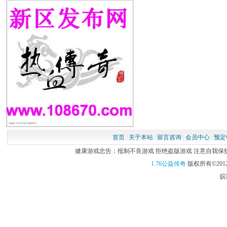
首页
|
关于本站
|
留言咨询
|
会员中心
|
预定
健康游戏忠告：抵制不良游戏 拒绝盗版游戏 注意自我保护 谨
1.76公益传奇
版权所有©2012
皖I