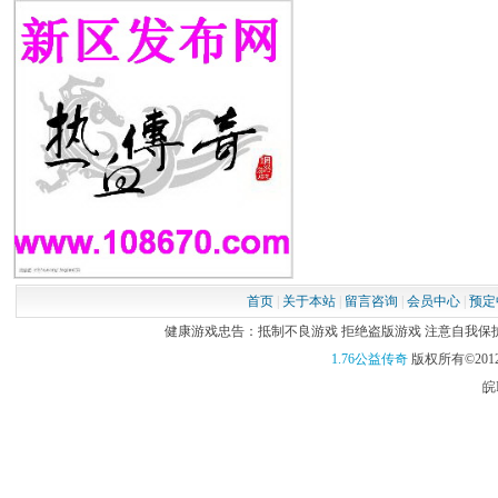
首页
|
关于本站
|
留言咨询
|
会员中心
|
预定
健康游戏忠告：抵制不良游戏 拒绝盗版游戏 注意自我保护 谨
1.76公益传奇
版权所有©2012
皖I