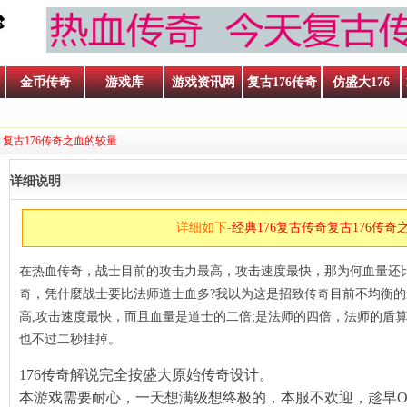
金币传奇
游戏库
游戏资讯网
复古176传奇
仿盛大176
 复古176传奇之血的较量
详细说明
详细如下-
经典176复古传奇复古176传奇
在热血传奇，战士目前的攻击力最高，攻击速度最快，那为何血量还
奇，凭什麼战士要比法师道士血多?我以为这是招致传奇目前不均衡
高,攻击速度最快，而且血量是道士的二倍;是法师的四倍，法师的盾算
也不过二秒挂掉。
176传奇解说完全按盛大原始传奇设计。
本游戏需要耐心，一天想满级想终极的，本服不欢迎，趁早O