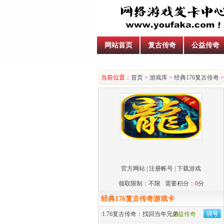
网站首页
复古传奇
公益传奇
当前位置：
首页
>
游戏库
>
经典176复古传奇
>
官方网站
|
注册帐号
|
下载游戏
领取限制：不限 需要积分：
0
分
经典176复古传奇游戏卡
·
1.76复古传奇：找回当年兄弟
公益传奇