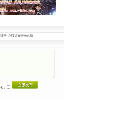
有哪些.176复古传奇长久版
名：